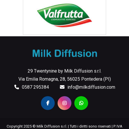
29 Twentynine by Milk Diffusion s.r.l.
Via Emilia Romagna, 28, 56025 Pontedera (PI)
0587 295384
info@milkdiffusion.com
Copyright 2025 © Milk Diffusion s.r.l. | Tutti i diritti sono riservati | P. IVA