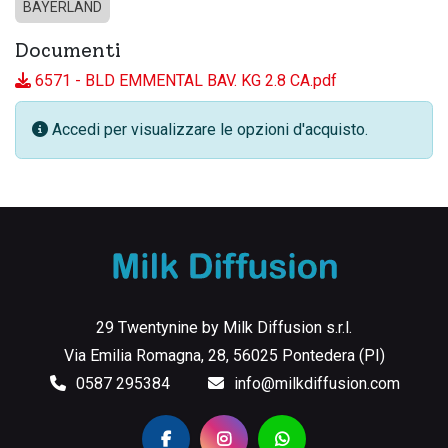
BAYERLAND
Documenti
6571 - BLD EMMENTAL BAV. KG 2.8 CA.pdf
Accedi per visualizzare le opzioni d'acquisto.
29 Twentynine by Milk Diffusion s.r.l.
Via Emilia Romagna, 28, 56025 Pontedera (PI)
0587 295384
info@milkdiffusion.com