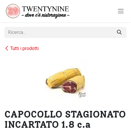
Passa al contenuto
Tutti i prodotti
CAPOCOLLO STAGIONATO
INCARTATO 1.8 c.a