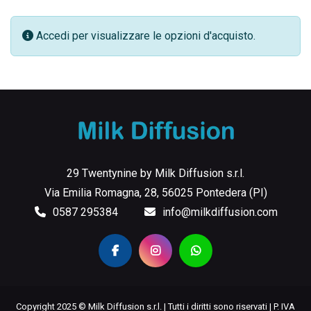
Accedi per visualizzare le opzioni d'acquisto.
29 Twentynine by Milk Diffusion s.r.l.
Via Emilia Romagna, 28, 56025 Pontedera (PI)
0587 295384
info@milkdiffusion.com
Copyright 2025 © Milk Diffusion s.r.l. | Tutti i diritti sono riservati | P. IVA