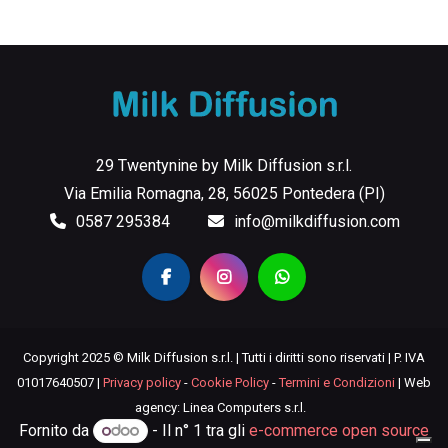
29 Twentynine by Milk Diffusion s.r.l.
Via Emilia Romagna, 28, 56025 Pontedera (PI)
0587 295384
info@milkdiffusion.com
Copyright 2025 © Milk Diffusion s.r.l. | Tutti i diritti sono riservati | P. IVA
01017640507 |
Privacy policy
-
Cookie Policy
-
Termini e Condizioni
| Web
agency: Linea Computers s.r.l.
Fornito da
- Il n° 1 tra gli
e-commerce open source