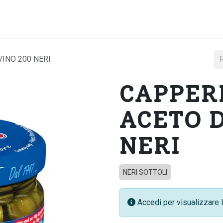
Home
Chi si
VINO 200 NERI
CAPPERI
ACETO D
NERI
NERI SOTTOLI
Accedi per visualizzare l