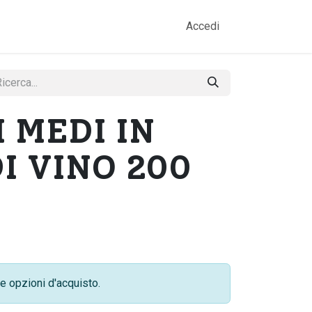
amo
Prodotti
Gallery
Contatti
Accedi
 MEDI IN
I VINO 200
e opzioni d'acquisto.