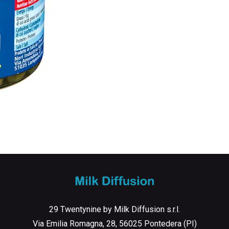
29 Twentynine by Milk Diffusion s.r.l.
Via Emilia Romagna, 28, 56025 Pontedera (PI)