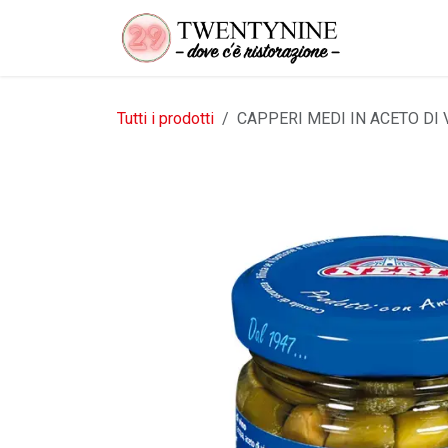
Passa al contenuto
Tutti i prodotti
CAPPERI MEDI IN ACETO DI 