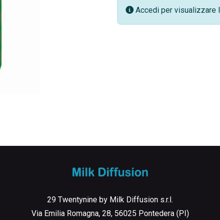
Accedi per visualizzare l
29 Twentynine by Milk Diffusion s.r.l.
Via Emilia Romagna, 28, 56025 Pontedera (PI)