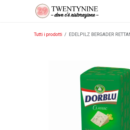
Passa al contenuto
Tutti i prodotti
EDELPILZ BERGADER RETTA