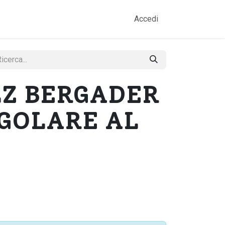
amo
Prodotti
Gallery
Contatti
Accedi
LZ BERGADER
GOLARE AL