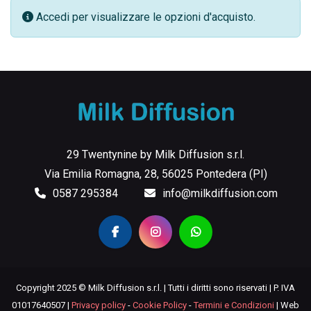
Accedi per visualizzare le opzioni d'acquisto.
29 Twentynine by Milk Diffusion s.r.l.
Via Emilia Romagna, 28, 56025 Pontedera (PI)
0587 295384
info@milkdiffusion.com
Copyright 2025 © Milk Diffusion s.r.l. | Tutti i diritti sono riservati | P. IVA
01017640507 |
Privacy policy
-
Cookie Policy
-
Termini e Condizioni
| Web