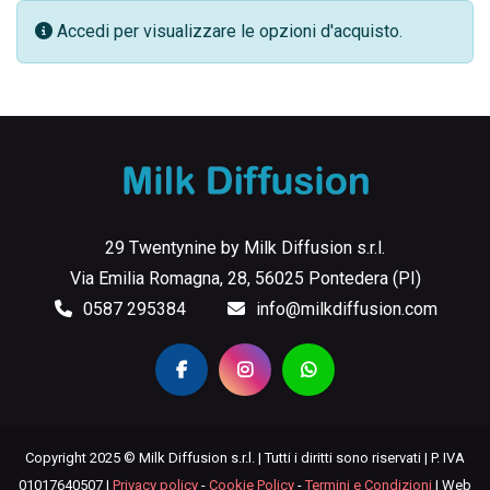
Accedi per visualizzare le opzioni d'acquisto.
29 Twentynine by Milk Diffusion s.r.l.
Via Emilia Romagna, 28, 56025 Pontedera (PI)
0587 295384
info@milkdiffusion.com
Copyright 2025 © Milk Diffusion s.r.l. | Tutti i diritti sono riservati | P. IVA
01017640507 |
Privacy policy
-
Cookie Policy
-
Termini e Condizioni
| Web