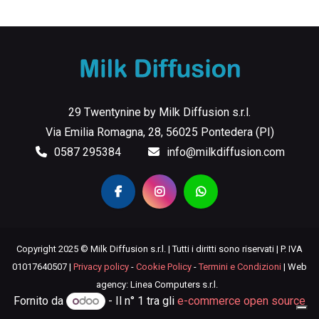
29 Twentynine by Milk Diffusion s.r.l.
Via Emilia Romagna, 28, 56025 Pontedera (PI)
0587 295384
info@milkdiffusion.com
Copyright 2025 © Milk Diffusion s.r.l. | Tutti i diritti sono riservati | P. IVA
01017640507 |
Privacy policy
-
Cookie Policy
-
Termini e Condizioni
| Web
agency: Linea Computers s.r.l.
Fornito da
- Il n° 1 tra gli
e-commerce open source