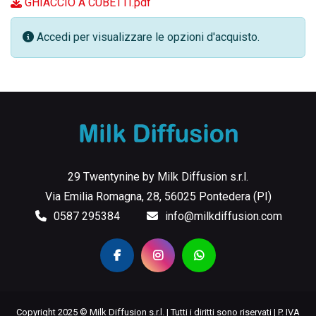
GHIACCIO A CUBETTI.pdf
Accedi per visualizzare le opzioni d'acquisto.
29 Twentynine by Milk Diffusion s.r.l.
Via Emilia Romagna, 28, 56025 Pontedera (PI)
0587 295384
info@milkdiffusion.com
Copyright 2025 © Milk Diffusion s.r.l. | Tutti i diritti sono riservati | P. IVA