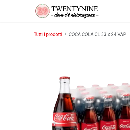
Passa al contenuto
Tutti i prodotti
COCA COLA CL 33 x 24 VAP