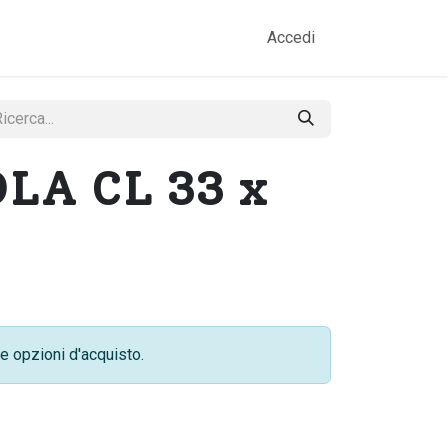
amo
Prodotti
Gallery
Contatti
Accedi
LA CL 33 x
e opzioni d'acquisto.