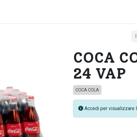
Home
Chi si
COCA CO
24 VAP
COCA COLA
Accedi per visualizzare l