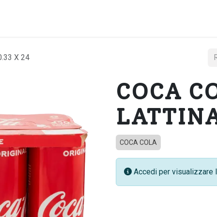
Home
Chi si
.33 X 24
COCA C
LATTINA
COCA COLA
Accedi per visualizzare l