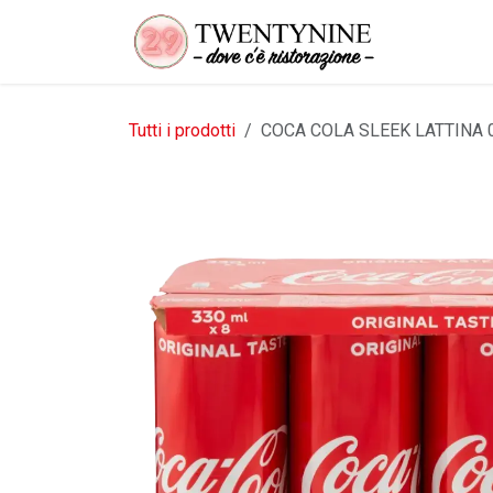
Passa al contenuto
Tutti i prodotti
COCA COLA SLEEK LATTINA 0