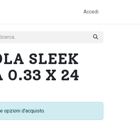
amo
Prodotti
Gallery
Contatti
Accedi
OLA SLEEK
 0.33 X 24
e opzioni d'acquisto.