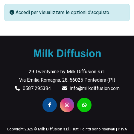
Accedi per visualizzare le opzioni d'acquisto.
29 Twentynine by Milk Diffusion s.r.l.
Via Emilia Romagna, 28, 56025 Pontedera (PI)
0587 295384
info@milkdiffusion.com
Copyright 2025 © Milk Diffusion s.r.l. | Tutti i diritti sono riservati | P. IVA