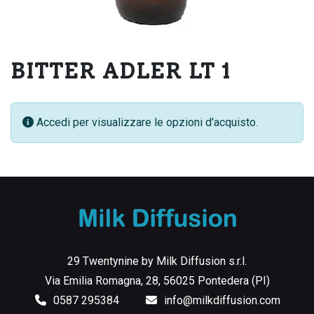
BITTER ADLER LT 1
Accedi per visualizzare le opzioni d'acquisto.
29 Twentynine by Milk Diffusion s.r.l.
Via Emilia Romagna, 28, 56025 Pontedera (PI)
0587 295384
info@milkdiffusion.com