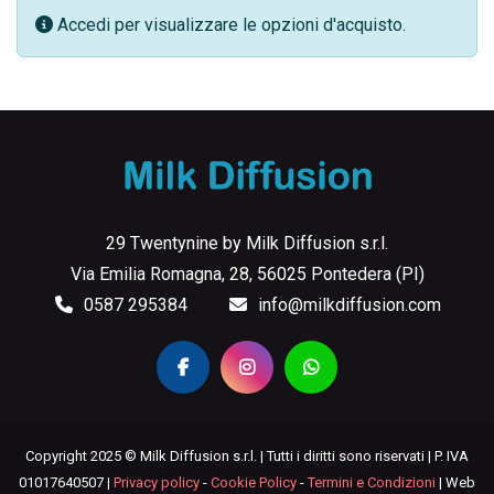
Accedi per visualizzare le opzioni d'acquisto.
29 Twentynine by Milk Diffusion s.r.l.
Via Emilia Romagna, 28, 56025 Pontedera (PI)
0587 295384
info@milkdiffusion.com
Copyright 2025 © Milk Diffusion s.r.l. | Tutti i diritti sono riservati | P. IVA
01017640507 |
Privacy policy
-
Cookie Policy
-
Termini e Condizioni
| Web