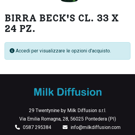
BIRRA BECK'S CL. 33 X
24 PZ.
Accedi per visualizzare le opzioni d'acquisto.
29 Twentynine by Milk Diffusion s.r.l.
Via Emilia Romagna, 28, 56025 Pontedera (PI)
0587 295384
info@milkdiffusion.com