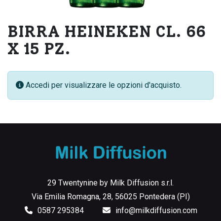
BIRRA HEINEKEN CL. 66
X 15 PZ.
Accedi per visualizzare le opzioni d'acquisto.
29 Twentynine by Milk Diffusion s.r.l.
Via Emilia Romagna, 28, 56025 Pontedera (PI)
0587 295384
info@milkdiffusion.com