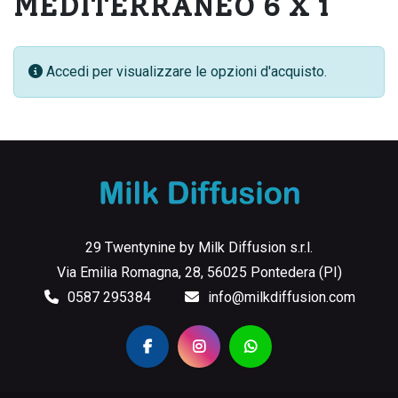
MEDITERRANEO 6 X 1
Accedi per visualizzare le opzioni d'acquisto.
29 Twentynine by Milk Diffusion s.r.l.
Via Emilia Romagna, 28, 56025 Pontedera (PI)
0587 295384
info@milkdiffusion.com