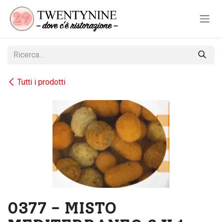
Passa al contenuto
Tutti i prodotti
0377 - MISTO