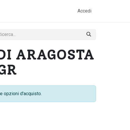
amo
Prodotti
Gallery
Contatti
Accedi
DI ARAGOSTA
GR
e opzioni d'acquisto.