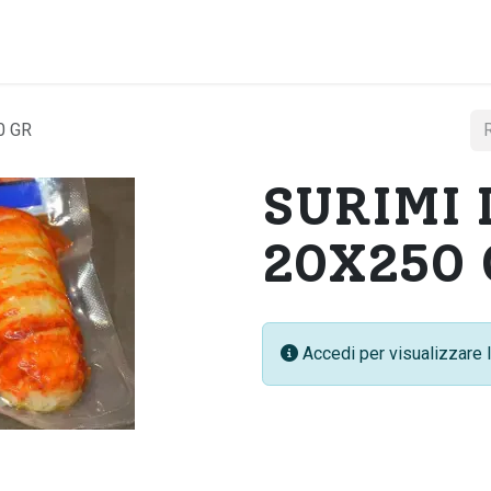
Home
Chi si
0 GR
SURIMI 
20X250 
Accedi per visualizzare l