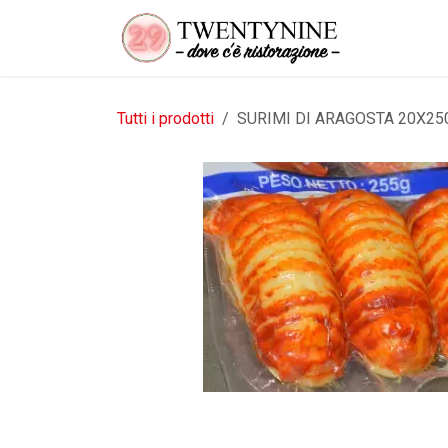
Passa al contenuto
Tutti i prodotti
SURIMI DI ARAGOSTA 20X25