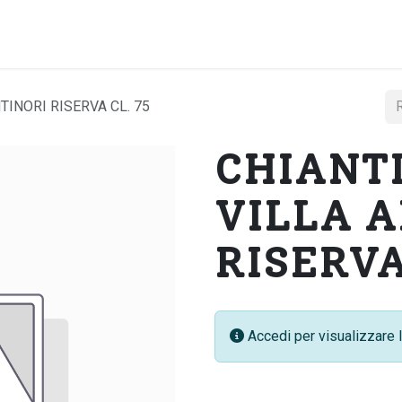
Home
Chi si
TINORI RISERVA CL. 75
CHIANTI
VILLA 
RISERVA
Accedi per visualizzare l