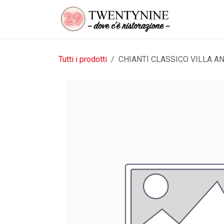
Passa al contenuto
Tutti i prodotti
CHIANTI CLASSICO VILLA AN