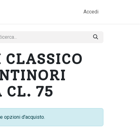
amo
Prodotti
Gallery
Contatti
Accedi
 CLASSICO
ANTINORI
 CL. 75
e opzioni d'acquisto.