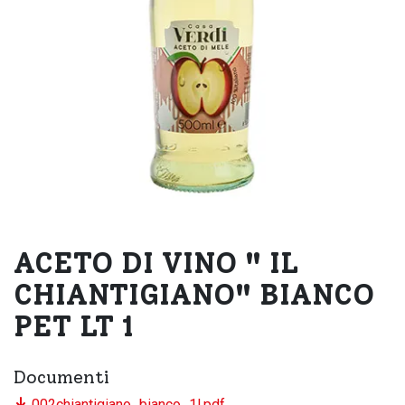
ACETO DI VINO " IL
CHIANTIGIANO" BIANCO
PET LT 1
Documenti
002chiantigiano_bianco_1l.pdf