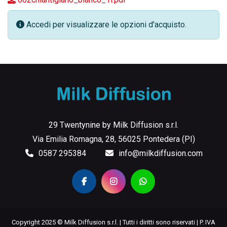
Accedi per visualizzare le opzioni d'acquisto.
29 Twentynine by Milk Diffusion s.r.l.
Via Emilia Romagna, 28, 56025 Pontedera (PI)
0587 295384
info@milkdiffusion.com
Copyright 2025 © Milk Diffusion s.r.l. | Tutti i diritti sono riservati | P. IVA