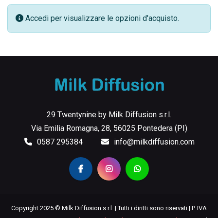
Accedi per visualizzare le opzioni d'acquisto.
29 Twentynine by Milk Diffusion s.r.l.
Via Emilia Romagna, 28, 56025 Pontedera (PI)
0587 295384
info@milkdiffusion.com
Copyright 2025 © Milk Diffusion s.r.l. | Tutti i diritti sono riservati | P. IVA