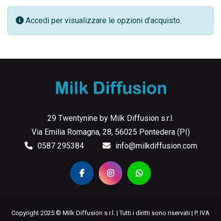
Accedi per visualizzare le opzioni d'acquisto.
29 Twentynine by Milk Diffusion s.r.l.
Via Emilia Romagna, 28, 56025 Pontedera (PI)
0587 295384
info@milkdiffusion.com
Copyright 2025 © Milk Diffusion s.r.l. | Tutti i diritti sono riservati | P. IVA