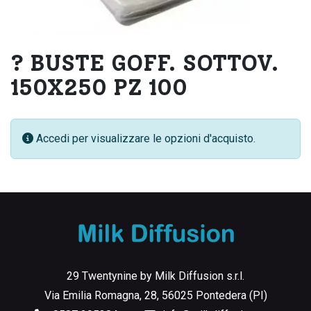
? BUSTE GOFF. SOTTOV.
150X250 PZ 100
Accedi per visualizzare le opzioni d'acquisto.
29 Twentynine by Milk Diffusion s.r.l.
Via Emilia Romagna, 28, 56025 Pontedera (PI)