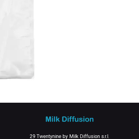
29 Twentynine by Milk Diffusion s.r.l.