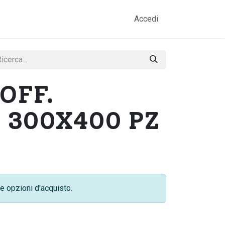
amo
Prodotti
Gallery
Contatti
Accedi
OFF.
 300X400 PZ
e opzioni d'acquisto.