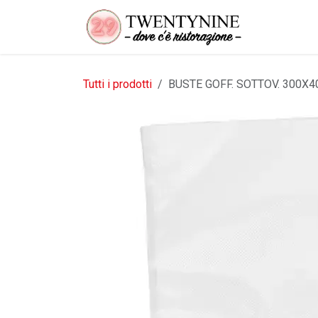
Passa al contenuto
Tutti i prodotti
BUSTE GOFF. SOTTOV. 300X4