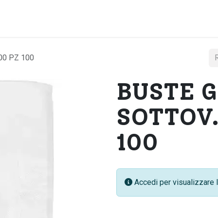
Home
Chi si
00 PZ 100
BUSTE G
SOTTOV.
100
Accedi per visualizzare l