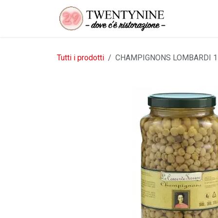
Passa al contenuto
Tutti i prodotti
CHAMPIGNONS LOMBARDI 1