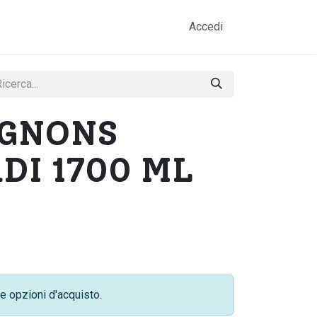
amo
Prodotti
Gallery
Contatti
Accedi
GNONS
DI 1700 ML
e opzioni d'acquisto.