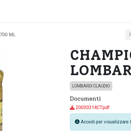
Home
Chi si
700 ML
CHAMPI
LOMBAR
LOMBARDI CLAUDIO
Documenti
20030314CT.pdf
Accedi per visualizzare l