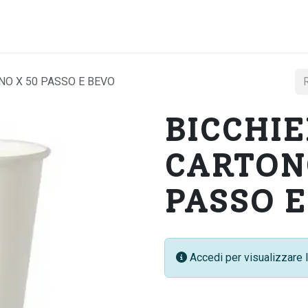
Home
Chi si
NO X 50 PASSO E BEVO
BICCHIE
CARTON
PASSO E
Accedi per visualizzare l