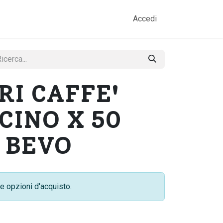
amo
Prodotti
Gallery
Contatti
Accedi
RI CAFFE'
CINO X 50
 BEVO
e opzioni d'acquisto.