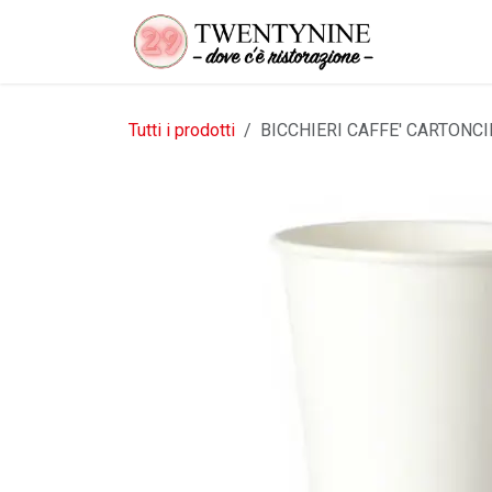
Passa al contenuto
Tutti i prodotti
BICCHIERI CAFFE' CARTONCI