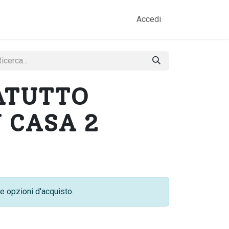
amo
Prodotti
Gallery
Contatti
Accedi
ATUTTO
N CASA 2
e opzioni d'acquisto.