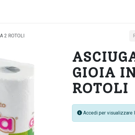
Home
Chi si
A 2 ROTOLI
ASCIUG
GIOIA I
ROTOLI
Accedi per visualizzare l