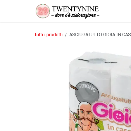
Passa al contenuto
Tutti i prodotti
ASCIUGATUTTO GIOIA IN CAS