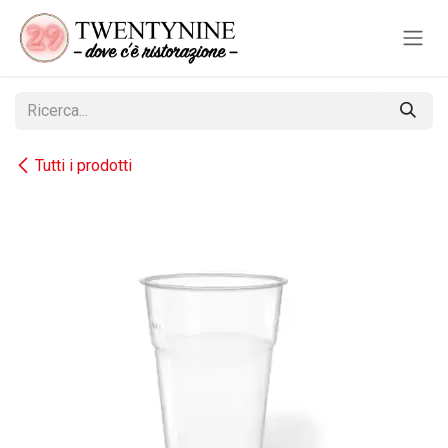
Passa al contenuto
Tutti i prodotti