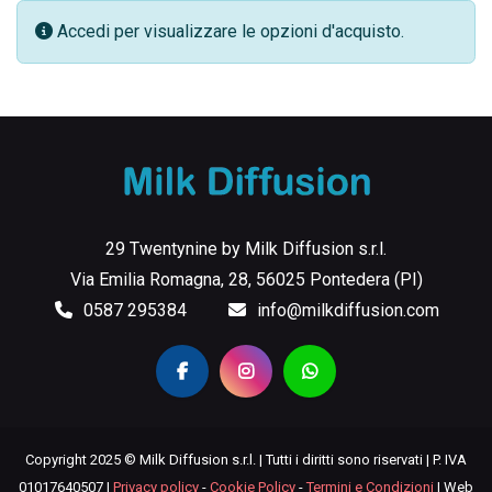
Accedi per visualizzare le opzioni d'acquisto.
29 Twentynine by Milk Diffusion s.r.l.
Via Emilia Romagna, 28, 56025 Pontedera (PI)
0587 295384
info@milkdiffusion.com
Copyright 2025 © Milk Diffusion s.r.l. | Tutti i diritti sono riservati | P. IVA
01017640507 |
Privacy policy
-
Cookie Policy
-
Termini e Condizioni
| Web