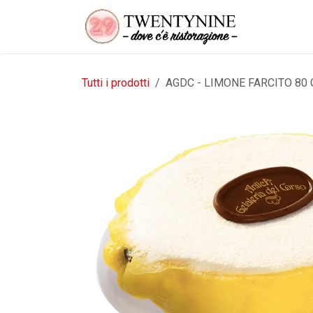
Passa al contenuto
Tutti i prodotti
AGDC - LIMONE FARCITO 80 G