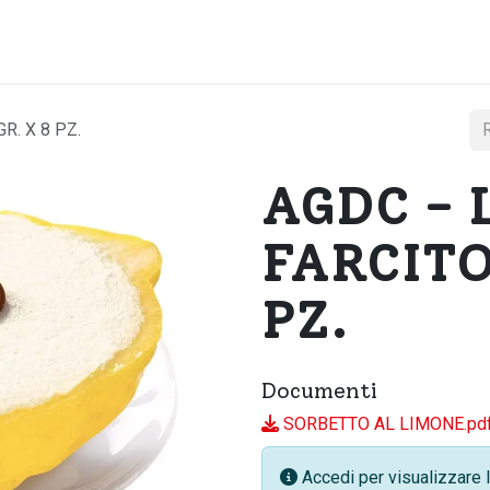
Home
Chi si
R. X 8 PZ.
AGDC -
FARCITO
PZ.
Documenti
SORBETTO AL LIMONE.pd
Accedi per visualizzare l