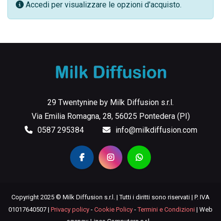
Accedi per visualizzare le opzioni d'acquisto.
29 Twentynine by Milk Diffusion s.r.l.
Via Emilia Romagna, 28, 56025 Pontedera (PI)
0587 295384
info@milkdiffusion.com
Copyright 2025 © Milk Diffusion s.r.l. | Tutti i diritti sono riservati | P. IVA
01017640507 |
Privacy policy
-
Cookie Policy
-
Termini e Condizioni
| Web