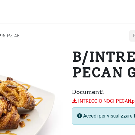
Home
Chi si
95 PZ 48
B/INTRE
PECAN G
Documenti
INTRECCIO NOCI PECAN.p
Accedi per visualizzare l