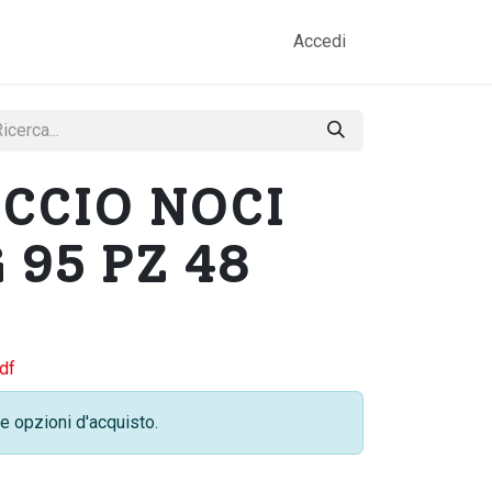
amo
Prodotti
Gallery
Contatti
Accedi
CCIO NOCI
 95 PZ 48
df
e opzioni d'acquisto.