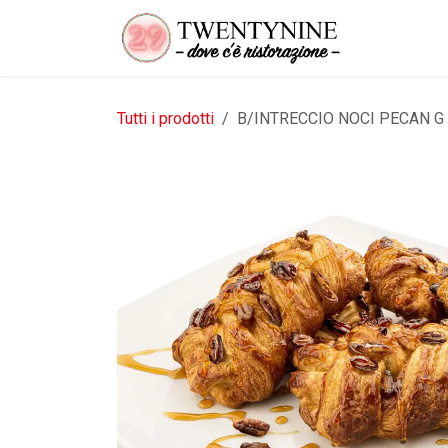
Passa al contenuto
Tutti i prodotti
B/INTRECCIO NOCI PECAN G 