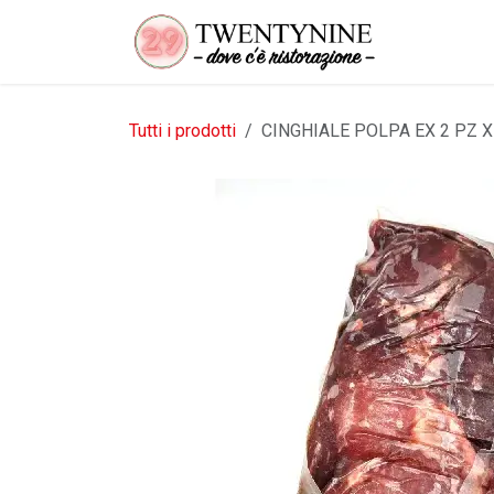
Passa al contenuto
Tutti i prodotti
CINGHIALE POLPA EX 2 PZ X 