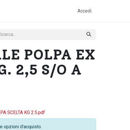
amo
Prodotti
Gallery
Contatti
Accedi
LE POLPA EX
G. 2,5 S/O A
A SCELTA KG 2.5.pdf
e opzioni d'acquisto.